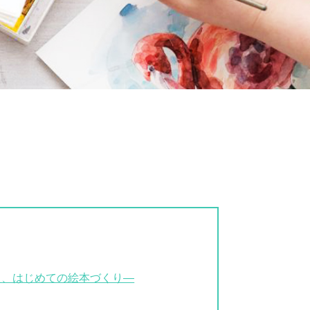
、はじめての絵本づくり―