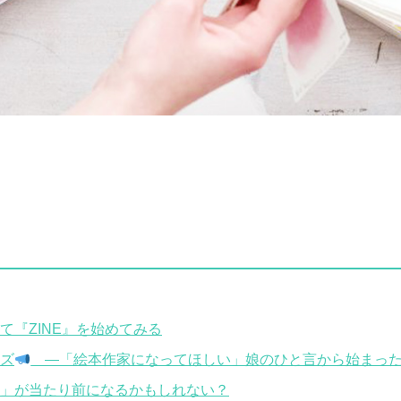
て『ZINE』を始めてみる
ズ
―「絵本作家になってほしい」娘のひと言から始まった
」が当たり前になるかもしれない？