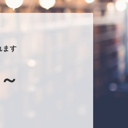
れます
0～