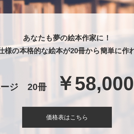
あなたも夢の絵本作家に！
仕様の本格的な絵本が20冊から簡単に作
￥58,00
ページ 20冊
価格表はこちら