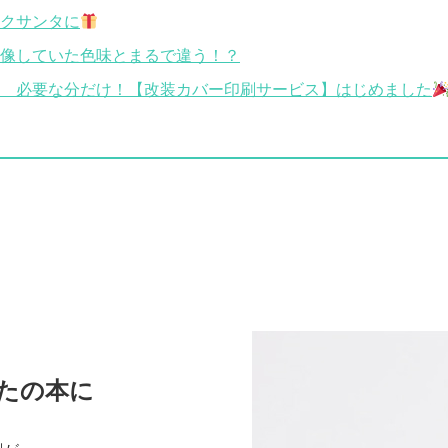
クサンタに
像していた色味とまるで違う！？
 必要な分だけ！【改装カバー印刷サービス】はじめました
たの本に