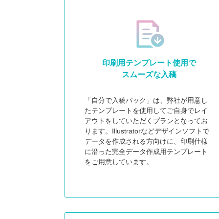
印刷用テンプレート使用で
スムーズな入稿
「自分で入稿パック」は、弊社が用意し
たテンプレートを使用してご自身でレイ
アウトをしていただくプランとなってお
ります。Illustratorなどデザインソフトで
データを作成される方向けに、印刷仕様
に沿った完全データ作成用テンプレート
をご用意しています。