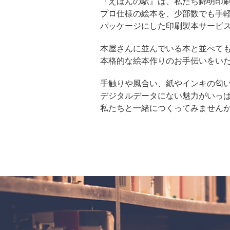
『えほんの駅』は、私たち錦明印
プロ仕様の絵本を、少部数でも手
パッケージにした印刷製本サービ
本屋さんに並んでいる本と並べて
本格的な絵本作りのお手伝いをい
手触りや風合い、紙やインキの匂
デジタルデータにない魅力がいっ
私たちと一緒につくってみません