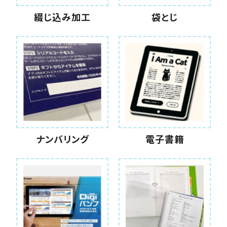
綴じ込み加工
袋とじ
ナンバリング
電子書籍