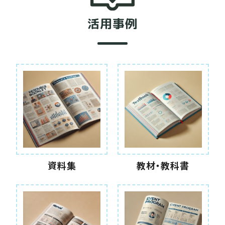
活用事例
資料集
教材・教科書