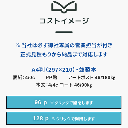
コストイメージ
※当社は必ず
御社専属の営業担当が付き
正式見積もりから納品まで
対応します
A4判（297×210）・並製本
表紙：4/0c
PP貼
アートポスト 46/180㎏
本文：4/4c コート 46/90㎏
96 p
※クリックで開閉します
128 p
※クリックで開閉します