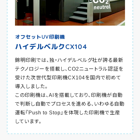
オフセットUV印刷機
ハイデルベルクCX104
錦明印刷では、独・ハイデルベルグ社が誇る最新
テクノロジーを搭載し、CO2ニュートラル認証を
受けた次世代型印刷機CX104を国内で初めて
導入しました。
この印刷機は、AIを搭載しており、印刷機が自動
で判断し自動でプロセスを進める、いわゆる自動
運転『Push to Stop』を体現した印刷機で生産
しています。