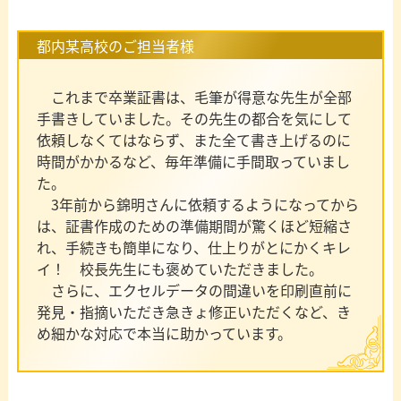
都内某高校のご担当者様
これまで卒業証書は、毛筆が得意な先生が全部
手書きしていました。その先生の都合を気にして
依頼しなくてはならず、また全て書き上げるのに
時間がかかるなど、毎年準備に手間取っていまし
た。
3年前から錦明さんに依頼するようになってから
は、証書作成のための準備期間が驚くほど短縮さ
れ、手続きも簡単になり、仕上りがとにかくキレ
イ！ 校長先生にも褒めていただきました。
さらに、エクセルデータの間違いを印刷直前に
発見・指摘いただき急きょ修正いただくなど、き
め細かな対応で本当に助かっています。