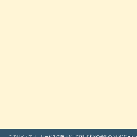
このサイトでは、サービスの向上および利用状況の分析のためにCooki