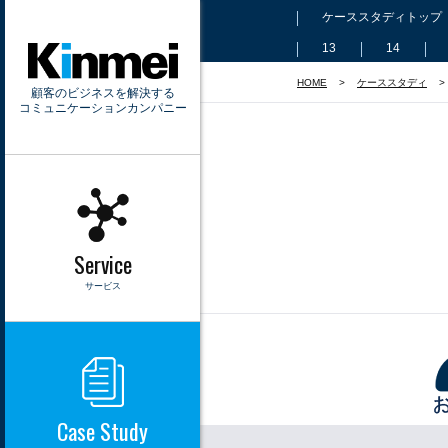
ケーススタディトップ
13
14
HOME
ケーススタディ
顧客のビジネスを解決する
コミュニケーションカンパニー
Service
サービス
Case Study