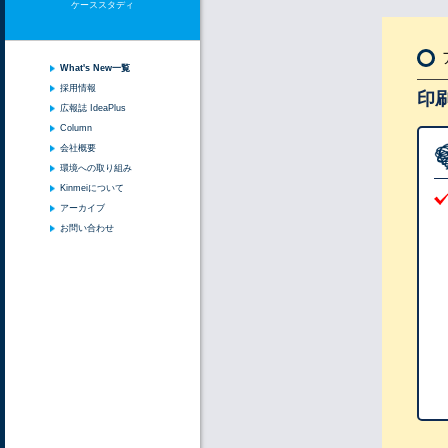
ケーススタディ
What's New一覧
採用情報
印
広報誌 IdeaPlus
Column
会社概要
環境への取り組み
Kinmeiについて
アーカイブ
お問い合わせ