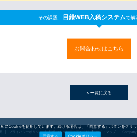
目録WEB入稿システム
その課題、
で解
お問合わせはこちら
< 一覧に戻る
にCookieを使用しています。続ける場合は、「同意する」ボタンをクリックし
要
プライバシーポリシー
情報セキュリティ基本方針
サイトマップ
Company p
同意する
Cookieポリシー