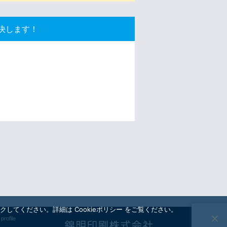
決します！
てください。詳細は Cookieポリシー をご覧ください。
rofile