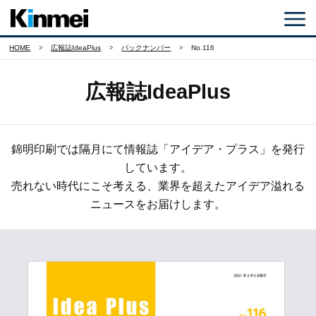
HOME
広報誌IdeaPlus
バックナンバー
No.116
広報誌IdeaPlus
錦明印刷では隔月にて情報誌「アイデア・プラス」を発行
しています。
売れない時代にこそ考える、業界を超えたアイデア溢れる
ニュースをお届けします。